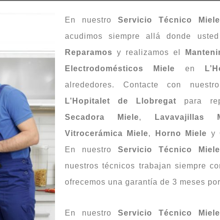
En nuestro
Servicio Técnico Miele
acudimos siempre allá donde uste
Reparamos
y realizamos el
Manteni
Electrodomésticos Miele
en
L’
alrededores. Contacte con nuest
L’Hopitalet de Llobregat
para re
Secadora Miele
,
Lavavajillas 
Vitrocerámica Miele
,
Horno Miele
y
En nuestro
Servicio Técnico Miele
nuestros técnicos trabajan siempre co
ofrecemos una garantía de 3 meses por
En nuestro
Servicio Técnico Miele