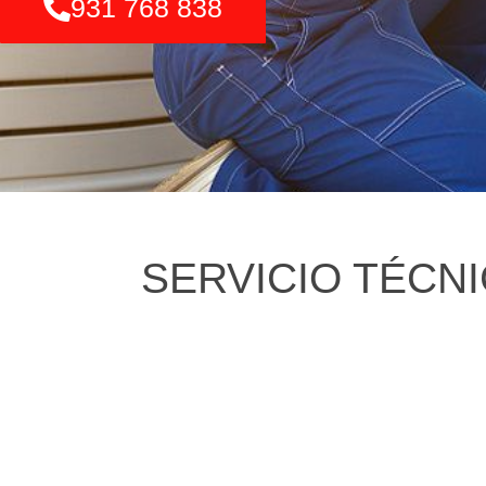
931 768 838
SERVICIO TÉCNI