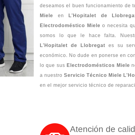
deseamos el buen funcionamiento de 
Miele
en
L’Hopitalet de Llobrega
Electrodoméstico Miele
o necesita qu
somos lo que le hace falta. Nues
L’Hopitalet de Llobregat
es su serv
económico. No dude en ponerse en con
lo que sus
Electrodomésticos Miele
n
a nuestro
Servicio Técnico Miele L’Ho
en el mejor servicio técnico de reparac
Atención de cali