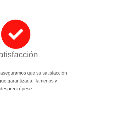
atisfacción
 aseguramos que su satisfacción
que garantizada, llámenos y
despreocúpese