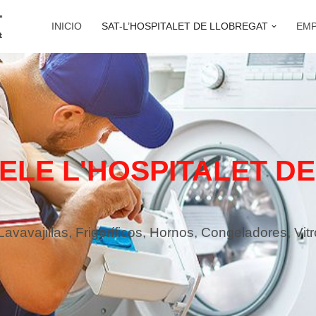
INICIO
SAT-L’HOSPITALET DE LLOBREGAT
EM
IELE L'HOSPITALET DE
vavajillas, Frigoríficos, Hornos, Congeladores, Vit