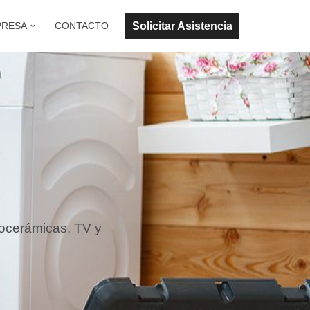
Solicitar Asistencia
PRESA
CONTACTO
rocerámicas, TV y