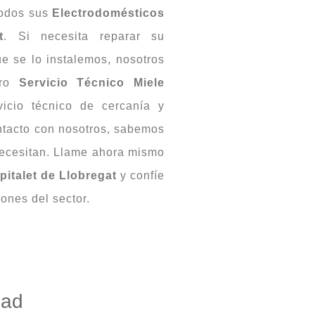
todos sus
Electrodomésticos
t
. Si necesita reparar su
e se lo instalemos, nosotros
tro
Servicio Técnico Miele
icio técnico de cercanía y
tacto con nosotros, sabemos
ecesitan. Llame ahora mismo
pitalet de Llobregat
y confíe
iones del sector.
dad