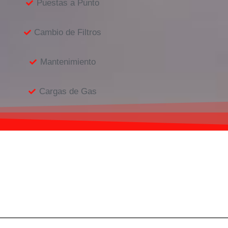
Puestas a Punto
Cambio de Filtros
Mantenimiento
Cargas de Gas