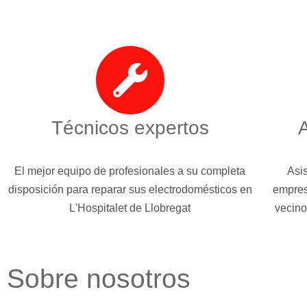
Técnicos expertos
A
El mejor equipo de profesionales a su completa
Asis
disposición para reparar sus electrodomésticos en
empres
L'Hospitalet de Llobregat
vecino
Sobre nosotros