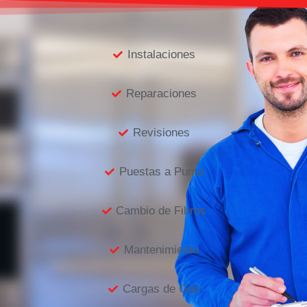
Instalaciones
Reparaciones
Revisiones
Puestas a Punto
Cambio de Filtros
Mantenimiento
Cargas de Gas