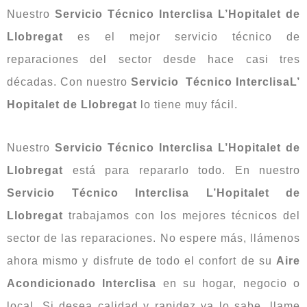
Nuestro
Servicio Técnico Interclisa L’Hopitalet de
Llobregat
es el mejor servicio técnico de
reparaciones del sector desde hace casi tres
décadas. Con nuestro
Servicio Técnico InterclisaL’
Hopitalet de Llobregat
lo tiene muy fácil.
Nuestro
Servicio Técnico Interclisa L’Hopitalet de
Llobregat
está para repararlo todo. En nuestro
Servicio Técnico Interclisa L’Hopitalet de
Llobregat
trabajamos con los mejores técnicos del
sector de las reparaciones. No espere más, llámenos
ahora mismo y disfrute de todo el confort de su
Aire
Acondicionado Interclisa
en su hogar, negocio o
local. Si desea calidad y rapidez ya lo sabe, llame