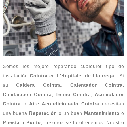
Somos los mejore reparando cualquier tipo de
instalación
Cointra
en
L’Hopitalet de Llobregat
. Si
su
Caldera Cointra
,
Calentador Cointra
,
Calefacción Cointra
,
Termo Cointra
,
Acumulador
Cointra
o
Aire Acondicionado Cointra
necesitan
una buena
Reparación
o un buen
Mantenimiento
o
Puesta a Punto
, nosotros se la ofrecemos. Nuestro