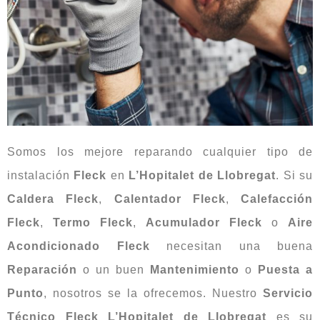
Somos los mejore reparando cualquier tipo de
instalación
Fleck
en
L’Hopitalet de Llobregat
. Si su
Caldera Fleck
,
Calentador Fleck
,
Calefacción
Fleck
,
Termo Fleck
,
Acumulador Fleck
o
Aire
Acondicionado Fleck
necesitan una buena
Reparación
o un buen
Mantenimiento
o
Puesta a
Punto
, nosotros se la ofrecemos. Nuestro
Servicio
Técnico Fleck L’Hopitalet de Llobregat
es su